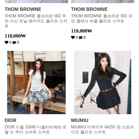
THOM BROWNE
THOM BROWNE
THOM BROWNE 톰브라운 002 우
THOM BROWNE 톰브라운 001 우
먼 사선 토날 레이어드 플리츠 스커
먼 클래식 버클 플리츠 스커트
트
118,000
₩
118,000
₩
0
0
0
0
DIOR
MIUMIU
DIOR 디올 33045 디올리비에라 트
MIUMIU 미우미우 64297 핀 스트라
왈 드 주이 소바쥬 스커트
이프 플리츠 스커트