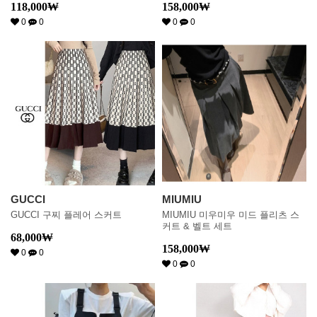
118,000
₩
158,000
₩
0
0
0
0
GUCCI
MIUMIU
GUCCI 구찌 플레어 스커트
MIUMIU 미우미우 미드 플리츠 스
커트 & 벨트 세트
68,000
₩
158,000
₩
0
0
0
0