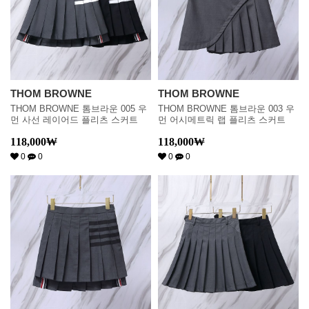
THOM BROWNE
THOM BROWNE
THOM BROWNE 톰브라운 005 우
THOM BROWNE 톰브라운 003 우
먼 사선 레이어드 플리츠 스커트
먼 어시메트릭 랩 플리츠 스커트
118,000
₩
118,000
₩
0
0
0
0