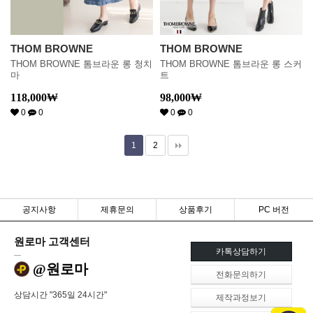
THOM BROWNE
THOM BROWNE
THOM BROWNE 톰브라운 롱 청치
THOM BROWNE 톰브라운 롱 스커
마
트
118,000
₩
98,000
₩
0
0
0
0
1
2
공지사항
제휴문의
상품후기
PC 버전
원로마 고객센터
카톡상담하기
@원로마
전화문의하기
상담시간 "365일 24시간"
제작과정보기