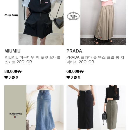
MIUMIU
PRADA
MIUMIU 미우미우 빅 포켓 오버롤
PRADA 프라다 쿨 맥스 프릴 롱 치
스커트 2COLOR
마바지 2COLOR
88,000
₩
68,000
₩
0
0
0
0