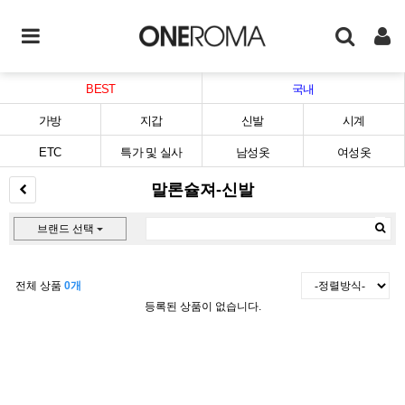
BEST
국내
가방
지갑
신발
시계
ETC
특가 및 실사
남성옷
여성옷
말론슐져-신발
브랜드 선택
전체 상품
0개
등록된 상품이 없습니다.