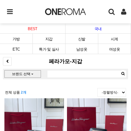
BEST
국내
가방
지갑
신발
시계
ETC
특가 및 실사
남성옷
여성옷
페라가모-지갑
브랜드 선택
전체 상품
2개