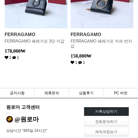
FERRAGAMO
FERRAGAMO
FERRAGAMO 페레가모 3단 지갑
FERRAGAMO 페레가모 지퍼 반지
갑
178,000
₩
158,000
₩
2
1
1
1
공지사항
제휴문의
상품후기
PC 버전
원로마 고객센터
카톡상담하기
@원로마
전화문의하기
상담시간 "365일 24시간"
제작과정보기