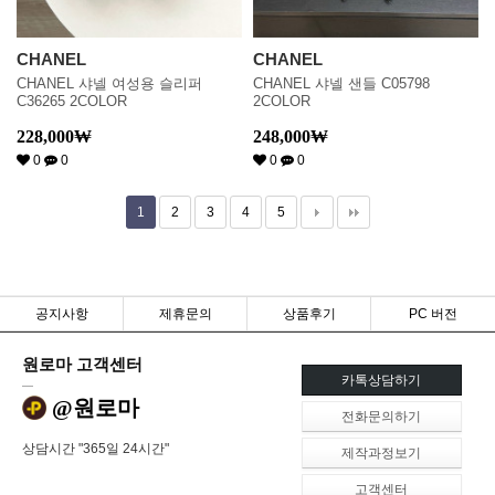
CHANEL
CHANEL
CHANEL 샤넬 여성용 슬리퍼
CHANEL 샤넬 샌들 C05798
C36265 2COLOR
2COLOR
228,000
₩
248,000
₩
0
0
0
0
1
2
3
4
5
공지사항
제휴문의
상품후기
PC 버전
원로마 고객센터
카톡상담하기
@원로마
전화문의하기
상담시간 "365일 24시간"
제작과정보기
고객센터