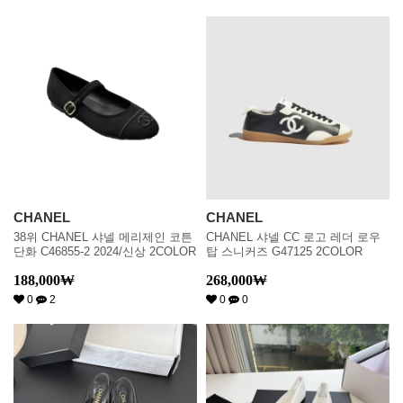
CHANEL
CHANEL
38위 CHANEL 샤넬 메리제인 코튼
CHANEL 샤넬 CC 로고 레더 로우
단화 C46855-2 2024/신상 2COLOR
탑 스니커즈 G47125 2COLOR
188,000
₩
268,000
₩
0
2
0
0