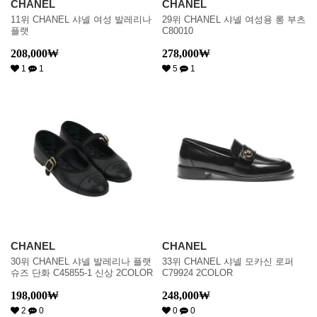
CHANEL
CHANEL
11위 CHANEL 샤넬 여성 발레리나
29위 CHANEL 샤넬 여성용 롱 부츠
플랫
C80010
208,000
₩
278,000
₩
1
1
5
1
CHANEL
CHANEL
30위 CHANEL 샤넬 발레리나 플랫
33위 CHANEL 샤넬 모카신 로퍼
슈즈 단화 C45855-1 신상 2COLOR
C79924 2COLOR
198,000
₩
248,000
₩
2
0
0
0