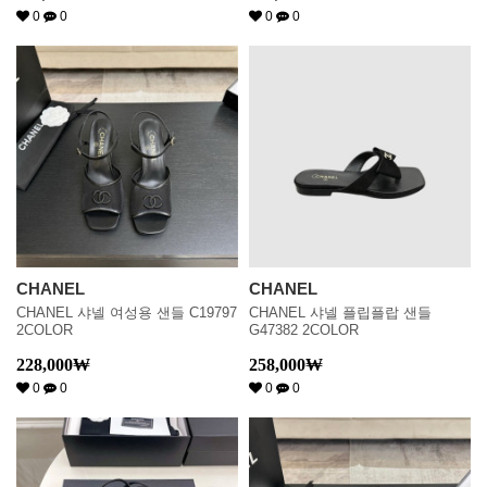
0
0
0
0
CHANEL
CHANEL
CHANEL 샤넬 여성용 샌들 C19797
CHANEL 샤넬 플립플랍 샌들
2COLOR
G47382 2COLOR
228,000
₩
258,000
₩
0
0
0
0