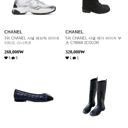
CHANEL
CHANEL
3위 CHANEL 샤넬 패브릭 라미네
5위 CHANEL 샤넬 레더 바이커 부
이티드 스니커즈
츠 C78068 2COLOR
268,000
₩
328,000
₩
5
5
1
1