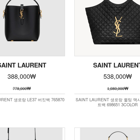
SAINT LAURENT
SAINT LAUREN
388,000
₩
538,000
₩
₩
₩
778,000
1,080,000
URENT 생로랑 LE37 버킷백 765870
SAINT LAURENT 생로랑 퀼팅 맥
트백 698651 3COLOR