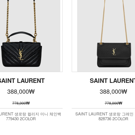
SAINT LAURENT
SAINT LAUREN
388,000
₩
388,000
₩
₩
₩
778,000
778,000
LAURENT 생로랑 컬리지 미니 체인백
SAINT LAURENT 생로랑 그레인
779430 2COLOR
828736 2COLOR