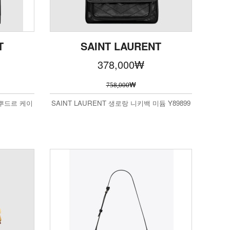
T
SAINT LAURENT
378,000
₩
₩
758,000
 뿌드르 케이
SAINT LAURENT 생로랑 니키백 미듐 Y89899