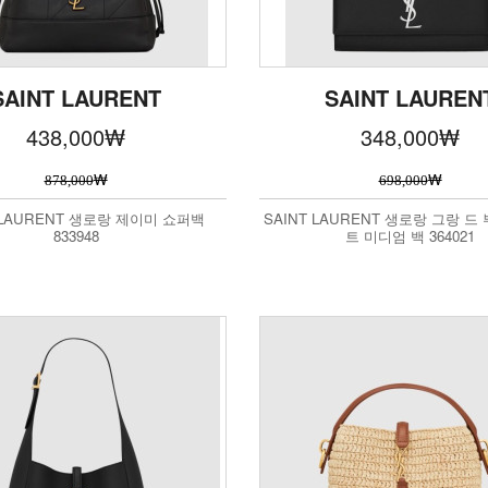
SAINT LAURENT
SAINT LAUREN
438,000
₩
348,000
₩
₩
₩
878,000
698,000
 LAURENT 생로랑 제이미 쇼퍼백
SAINT LAURENT 생로랑 그랑 드
833948
트 미디엄 백 364021