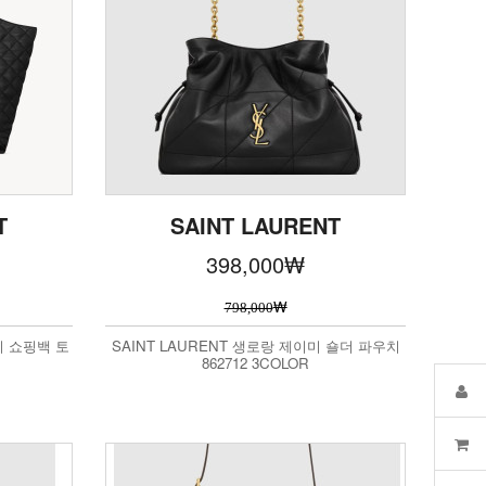
T
SAINT LAURENT
398,000
₩
₩
798,000
시 쇼핑백 토
SAINT LAURENT 생로랑 제이미 숄더 파우치
862712 3COLOR