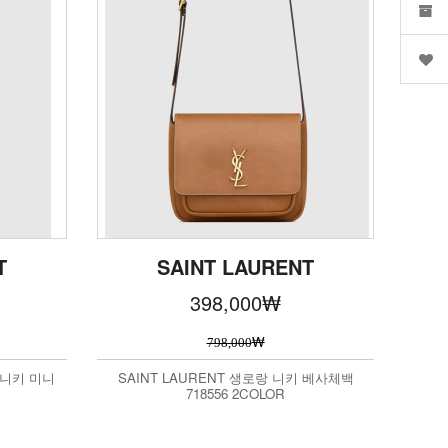
T
SAINT LAURENT
398,000
₩
₩
798,000
 니키 미니
SAINT LAURENT 생로랑 니키 베사체백
718556 2COLOR