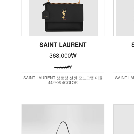
SAINT LAURENT
368,000
₩
₩
738,000
SAINT LAURENT 생로랑 선셋 모노그램 미듐
SAINT L
442906 4COLOR