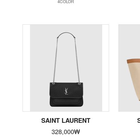
4COLOR
SAINT LAURENT
328,000
₩