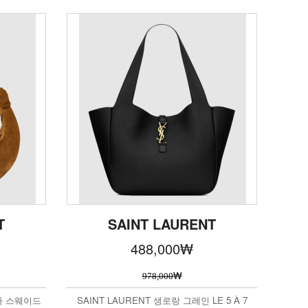
T
SAINT LAURENT
488,000
₩
₩
978,000
리아 스웨이드
SAINT LAURENT 생로랑 그레인 LE 5 À 7