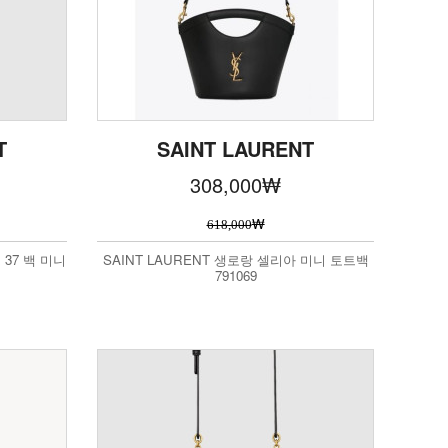
T
SAINT LAURENT
308,000
₩
₩
618,000
 37 백 미니
SAINT LAURENT 생로랑 셀리아 미니 토트백
791069