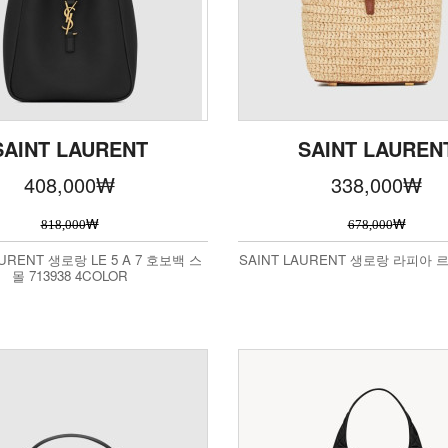
SAINT LAURENT
SAINT LAUREN
408,000
₩
338,000
₩
₩
₩
818,000
678,000
AURENT 생로랑 LE 5 A 7 호보백 스
SAINT LAURENT 생로랑 라피아 르
몰 713938 4COLOR