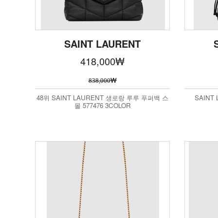
SAINT LAURENT
418,000
₩
₩
838,000
48위 SAINT LAURENT 생로랑 루루 푸퍼백 스
SAINT
몰 577476 3COLOR