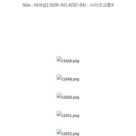
Size -
0(여성),3(28~32),4(32~34) - 사이즈교환X