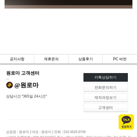
공지사항
제휴문의
상품후기
PC 버전
원로마 고객센터
카톡상담하기
@원로마
전화문의하기
상담시간 "365일 24시간"
제작과정보기
고객센터
|
|
상점명 : 원로마
대표 : 원로마
전화 : 010.4526.9749