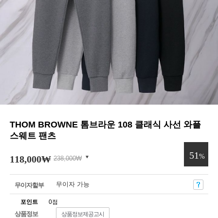
THOM BROWNE 톰브라운 108 클래식 사선 와플
스웨트 팬츠
51
%
118,000
₩
238,000
₩
무이자 가능
무이자할부
포인트
0점
상품정보
상품정보제공고시