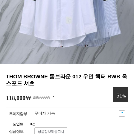
THOM BROWNE 톰브라운 012 우먼 헥터 RWB 옥
스포드 셔츠
51
%
118,000
₩
238,000
₩
무이자 가능
무이자할부
포인트
0점
상품정보
상품정보제공고시