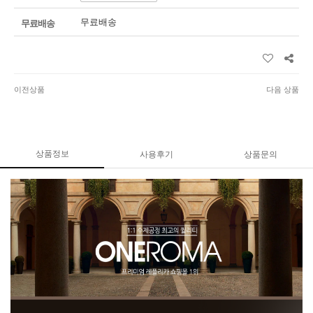
무료배송
무료배송
이전상품
다음 상품
상품정보
사용후기
상품문의