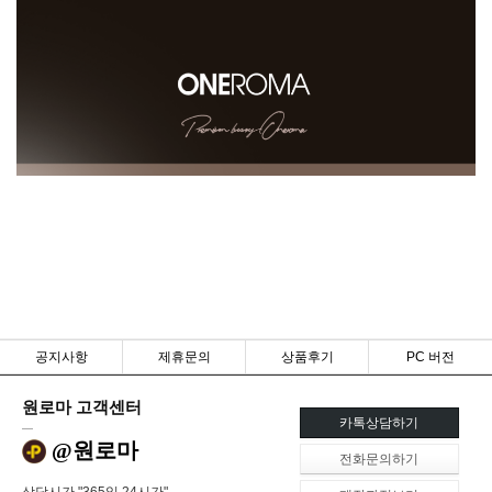
공지사항
제휴문의
상품후기
PC 버전
원로마 고객센터
카톡상담하기
@원로마
전화문의하기
상담시간 "365일 24시간"