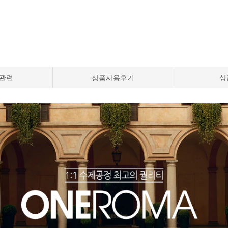
관련
상품사용후기
상