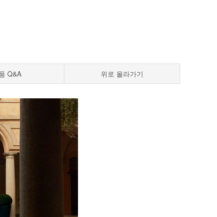
품 Q&A
위로 올라가기