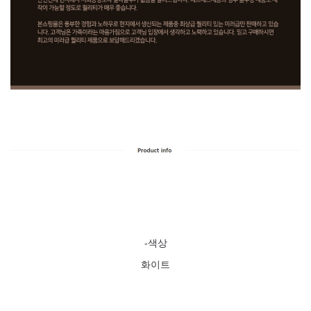
-색상
화이트