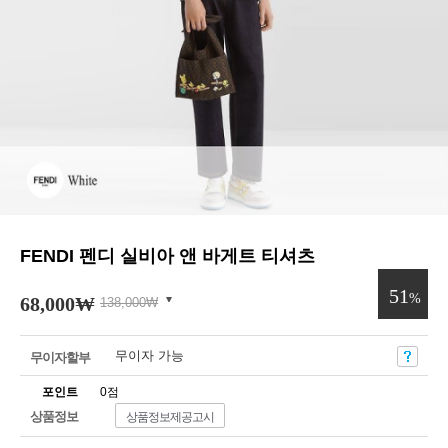
FENDI 펜디 실비아 앤 바게트 티셔츠
51
%
68,000
₩
138,000
₩
무이자 가능
무이자할부
포인트
0점
상품정보
상품정보제공고시