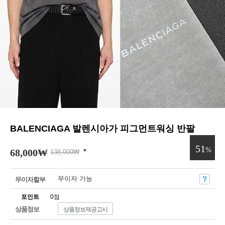
BALENCIAGA 발렌시아가 피그먼트워싱 반팔
51
%
68,000
₩
138,000
₩
무이자 가능
무이자할부
포인트
0점
상품정보
상품정보제공고시