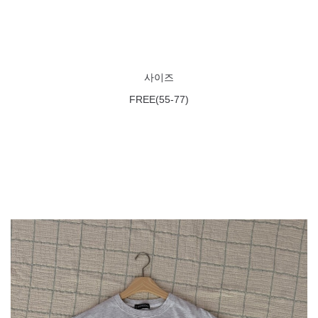
사이즈
FREE(55-77)