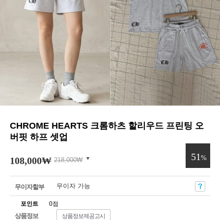
CHROME HEARTS 크롬하츠 할리우드 프린팅 오
버핏 하프 셋업
51
%
108,000
₩
218,000
₩
무이자 가능
무이자할부
포인트
0점
상품정보
상품정보제공고시