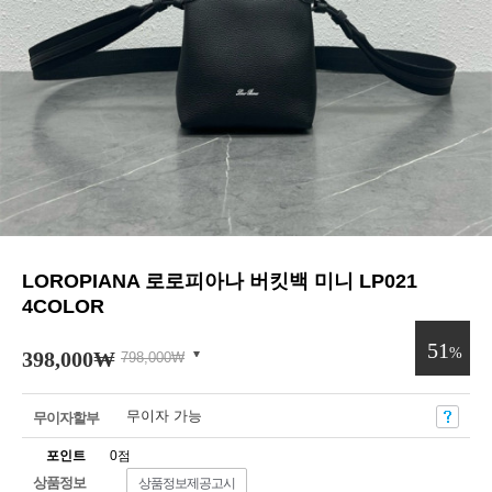
LOROPIANA 로로피아나 버킷백 미니 LP021
4COLOR
51
%
398,000
₩
798,000
₩
무이자 가능
무이자할부
포인트
0점
상품정보
상품정보제공고시