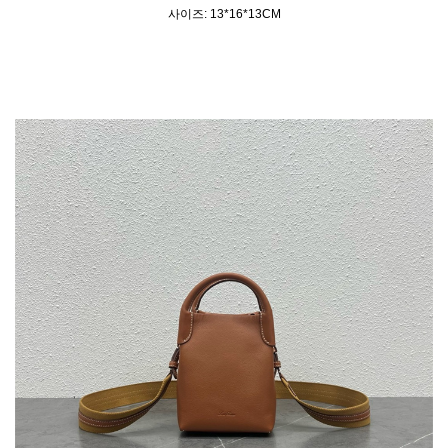
사이즈: 13*16*13CM