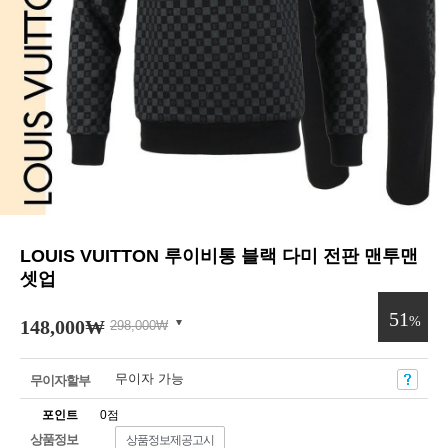
LOUIS VUITTON 루이비통 블랙 다미 전판 맨투맨
셋업
51
%
148,000
₩
298,000
₩
무이자 가능
무이자할부
포인트
0점
상품정보
상품정보제공고시