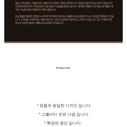
*
정품과 동일한 디자인 입니다
* 고퀄리티 전판 나염 입니다
* 특양면 원단 입니다