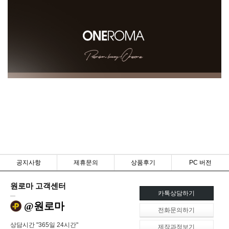
공지사항
제휴문의
상품후기
PC 버전
원로마 고객센터
카톡상담하기
@원로마
전화문의하기
상담시간 "365일 24시간"
제작과정보기