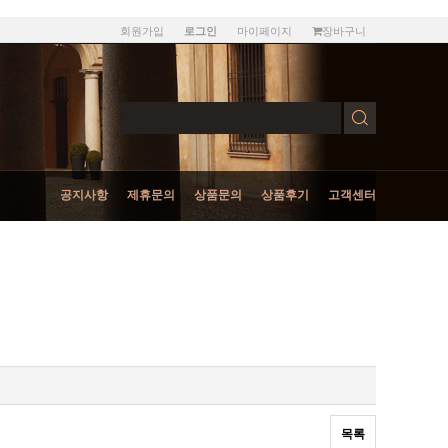
회원가입
마이페이지
장바구니
로그인
공지사항
제휴문의
상품문의
상품후기
고객센터
목록