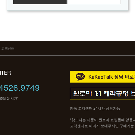
고객센터
NTER
4526.9749
65일 24시간"
카톡 고객센터 24시간 상담가능
*
찾으시는 제품이 원로마 쇼핑몰에 없올
고객센터로 이미지 보내주시면 구매가능