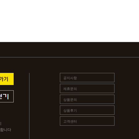
공지사항
제휴문의
상품문의
상품후기
고객센터
시
 합니다