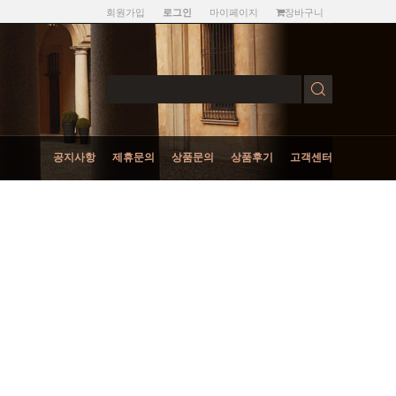
회원가입
마이페이지
장바구니
로그인
공지사항
제휴문의
상품문의
상품후기
고객센터